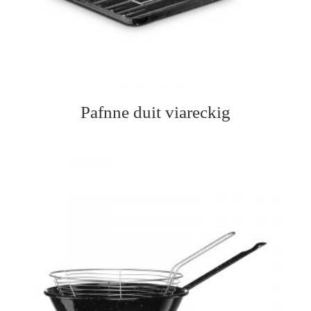
Pafnne duit viareckig