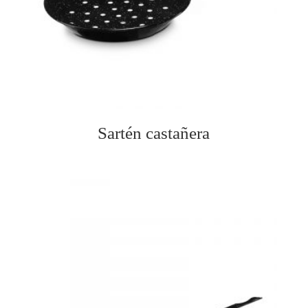
Sartén castañera