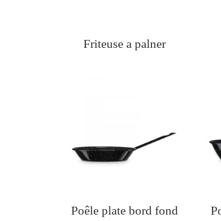
Friteuse a palner
Poêle plate bord fond
P