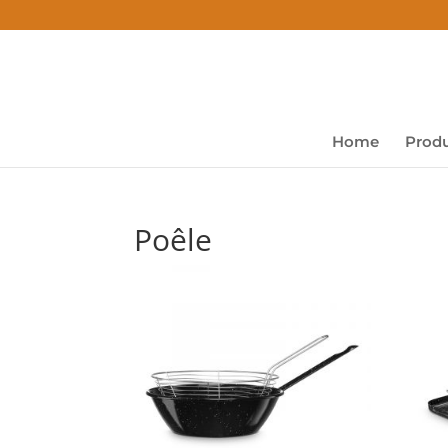
Home
Produ
Poêle