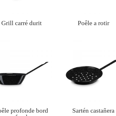
Grill carré durit
Poêle a rotir
oêle profonde bord
Sartén castañera