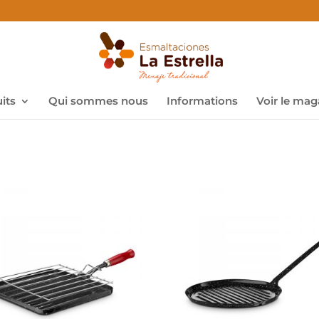
its
Qui sommes nous
Informations
Voir le mag